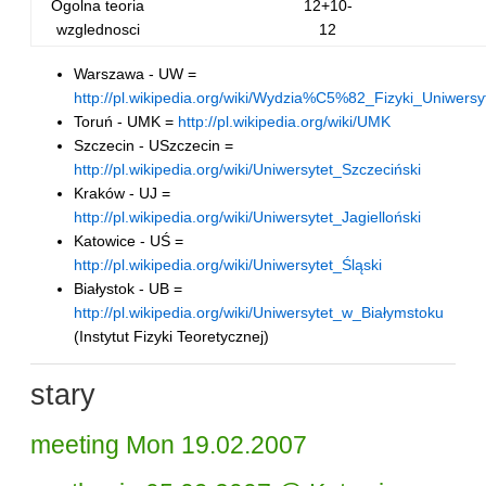
Ogolna teoria
12+10-
wzglednosci
12
Warszawa - UW =
http://pl.wikipedia.org/wiki/Wydzia%C5%82_Fizyki_Uniwer
Toruń - UMK =
http://pl.wikipedia.org/wiki/UMK
Szczecin - USzczecin =
http://pl.wikipedia.org/wiki/Uniwersytet_Szczeciński
Kraków - UJ =
http://pl.wikipedia.org/wiki/Uniwersytet_Jagielloński
Katowice - UŚ =
http://pl.wikipedia.org/wiki/Uniwersytet_Śląski
Białystok - UB =
http://pl.wikipedia.org/wiki/Uniwersytet_w_Białymstoku
(Instytut Fizyki Teoretycznej)
stary
meeting Mon 19.02.2007