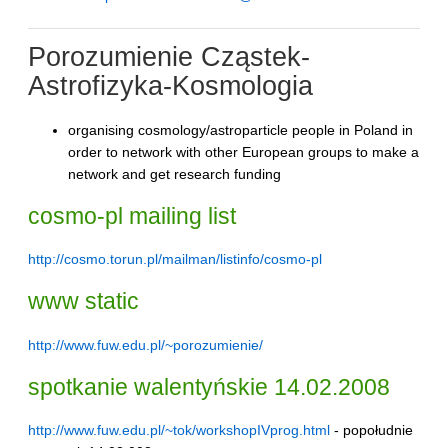
Porozumienie Cząstek-
Astrofizyka-Kosmologia
organising cosmology/astroparticle people in Poland in
order to network with other European groups to make a
network and get research funding
cosmo-pl mailing list
http://cosmo.torun.pl/mailman/listinfo/cosmo-pl
www static
http://www.fuw.edu.pl/~porozumienie/
spotkanie walentyńskie 14.02.2008
http://www.fuw.edu.pl/~tok/workshopIVprog.html
- popołudnie