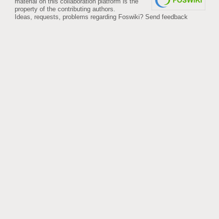
material on this collaboration platform is the
property of the contributing authors.
Ideas, requests, problems regarding Foswiki?
Send feedback