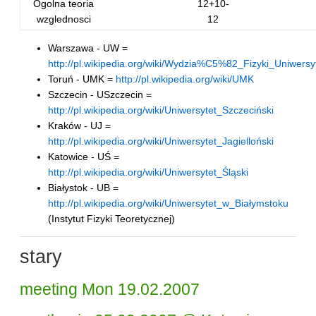
Ogolna teoria
12+10-
wzglednosci
12
Warszawa - UW =
http://pl.wikipedia.org/wiki/Wydzia%C5%82_Fizyki_Uniwer
Toruń - UMK =
http://pl.wikipedia.org/wiki/UMK
Szczecin - USzczecin =
http://pl.wikipedia.org/wiki/Uniwersytet_Szczeciński
Kraków - UJ =
http://pl.wikipedia.org/wiki/Uniwersytet_Jagielloński
Katowice - UŚ =
http://pl.wikipedia.org/wiki/Uniwersytet_Śląski
Białystok - UB =
http://pl.wikipedia.org/wiki/Uniwersytet_w_Białymstoku
(Instytut Fizyki Teoretycznej)
stary
meeting Mon 19.02.2007