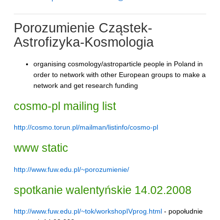
Porozumienie Cząstek-
Astrofizyka-Kosmologia
organising cosmology/astroparticle people in Poland in
order to network with other European groups to make a
network and get research funding
cosmo-pl mailing list
http://cosmo.torun.pl/mailman/listinfo/cosmo-pl
www static
http://www.fuw.edu.pl/~porozumienie/
spotkanie walentyńskie 14.02.2008
http://www.fuw.edu.pl/~tok/workshopIVprog.html
- popołudnie